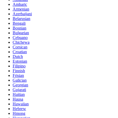
Amharic
Armenian
Azerbaijani
Belarusian
Bengali
Bosnian
Bulgarian
Cebuano
Chichewa
Corsican
Croatian
Dutch
Estonian
Filipino
Finnish
Frisian
Galician
Georgian
Gujarati
Haitian
Hausa
Hawaiian
Hebrew
Hmong