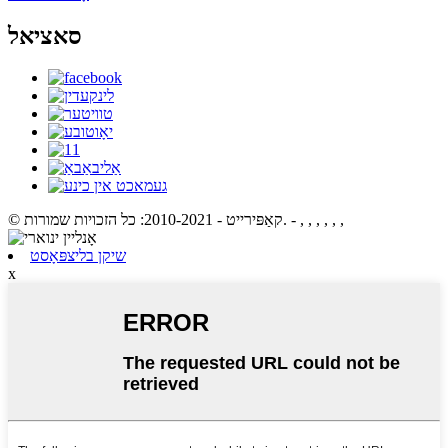
סאציאל
- , , , , , ,
© קאַפּירייט - 2010-2021: כל הזכויות שמורות.
שיקן בליצפּאָסט
x