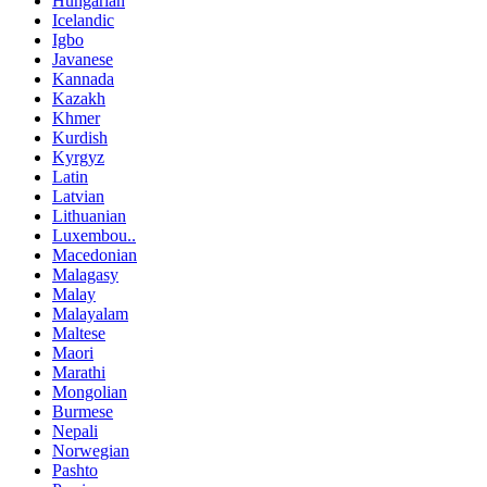
Hungarian
Icelandic
Igbo
Javanese
Kannada
Kazakh
Khmer
Kurdish
Kyrgyz
Latin
Latvian
Lithuanian
Luxembou..
Macedonian
Malagasy
Malay
Malayalam
Maltese
Maori
Marathi
Mongolian
Burmese
Nepali
Norwegian
Pashto